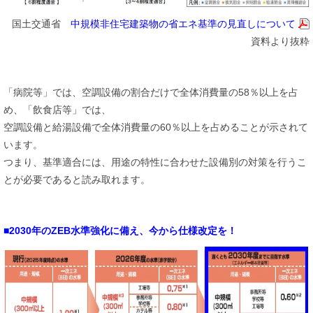
国土交通省
中規模非住宅建築物の省エネ基準の見直しについて
資料より抜粋
「病院等」では、空調設備の割合だけで全体消費量の58％以上を占
め、「飲食店等」では、
空調設備と給湯設備で全体消費量の60％以上を占めることが示されて
います。
つまり、基準適合には、用途の特性に合わせた設備別の対策を行うこ
とが必要であると読み取れます。
■2030年のZEB水準強化に備え、今から仕様改定を！