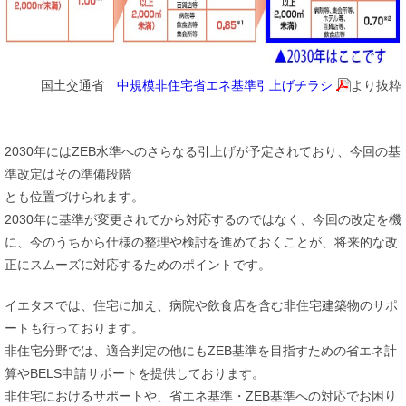
国土交通省
中規模非住宅省エネ基準引上げチラシ
より抜粋
2030年にはZEB水準へのさらなる引上げが予定されており、今回の基
準改定はその準備段階
とも位置づけられます。
2030年に基準が変更されてから対応するのではなく、今回の改定を機
に、今のうちから仕様の整理や検討を進めておくことが、将来的な改
正にスムーズに対応するためのポイントです。
イエタスでは、住宅に加え、病院や飲食店を含む非住宅建築物のサポ
ートも行っております。
非住宅分野では、適合判定の他にもZEB基準を目指すための省エネ計
算やBELS申請サポートを提供しております。
非住宅におけるサポートや、省エネ基準・ZEB基準への対応でお困り