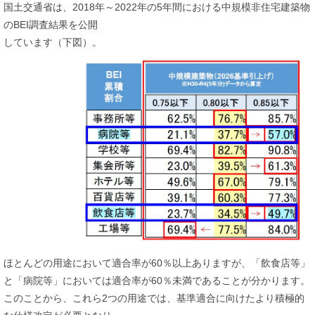
国土交通省は、2018年～2022年の5年間における中規模非住宅建築物
のBEI調査結果を公開
しています（下図）。
ほとんどの用途において適合率が60％以上ありますが、「飲食店等」
と「病院等」においては適合率が60％未満であることが分かります。
このことから、これら2つの用途では、基準適合に向けたより積極的