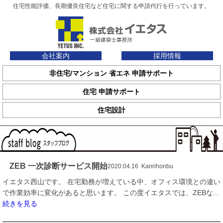
住宅性能評価、長期優良住宅など住宅に関する申請代行を行っています。
会社案内
採用情報
非住宅/マンション 省エネ 申請サポート
住宅 申請サポート
住宅設計
ZEB 一次診断サービス開始
2020.04.16 Kanrihonbu
イエタス西山です。 在宅勤務が増えている中、オフィス環境との違い
で作業効率に変化があると思います。 この度イエタスでは、ZEBな...
続きを見る