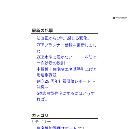
法改正から1年。感じる変化。
ZEBプランナー登録を更新しまし
た
ZEB水準に届かない・・・を防ぐ
一次診断の役割
中規模非住宅省エネ基準引上げと
用途別課題
創立25 周年社員研修レポート ～
沖縄～
GX志向型住宅にするにはどうす
れば…
カテゴリー
住宅性能評価サポート
(21)