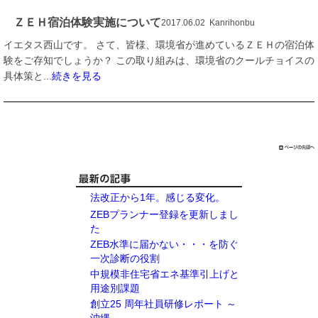
ＺＥＨ宿泊体験実施について
2017.06.02 Kanrihonbu
イエタス西山です。 さて、皆様、環境省が進めているＺＥＨの宿泊体
験をご存知でしょうか？ この取り組みは、環境省のクールチョイスの
具体策と...
続きを見る
法改正から1年。感じる変化。
ZEBプランナー登録を更新しまし
た
ZEB水準に届かない・・・を防ぐ
一次診断の役割
中規模非住宅省エネ基準引上げと
用途別課題
創立25 周年社員研修レポート ～
沖縄～