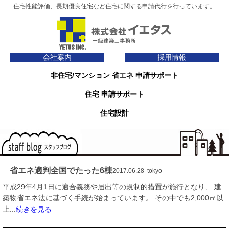
住宅性能評価、長期優良住宅など住宅に関する申請代行を行っています。
会社案内
採用情報
非住宅/マンション 省エネ 申請サポート
住宅 申請サポート
住宅設計
省エネ適判全国でたった6棟
2017.06.28 tokyo
平成29年4月1日に適合義務や届出等の規制的措置が施行となり、 建
築物省エネ法に基づく手続が始まっています。 その中でも2,000㎡以
上...
続きを見る