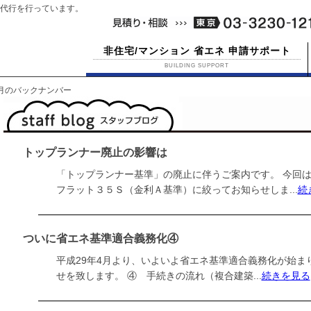
代行を行っています。
非住宅/マンション 省エネ 申請サポート
BUILDING SUPPORT
12月のバックナンバー
トップランナー廃止の影響は
「トップランナー基準」の廃止に伴うご案内です。 今回
フラット３５Ｓ（金利Ａ基準）に絞ってお知らせしま...
続
ついに省エネ基準適合義務化④
平成29年4月より、いよいよ省エネ基準適合義務化が始ま
せを致します。 ④ 手続きの流れ（複合建築...
続きを見る