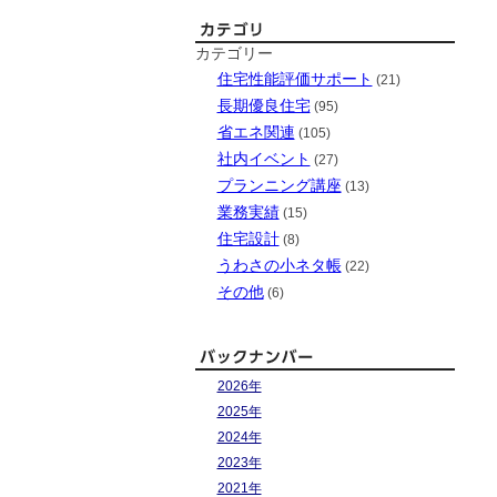
カテゴリー
住宅性能評価サポート
(21)
長期優良住宅
(95)
省エネ関連
(105)
社内イベント
(27)
プランニング講座
(13)
業務実績
(15)
住宅設計
(8)
うわさの小ネタ帳
(22)
その他
(6)
2026年
2025年
2024年
2023年
2021年