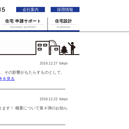
会社案内
採用情報
住宅 申請サポート
住宅設計
HOUSING SUPPORT
PLANNING
2016.12.27 tokyo
は、その影響がもたらすものとして、
きを見る
2016.12.22 tokyo
ります！ 概要について第４弾のお知ら