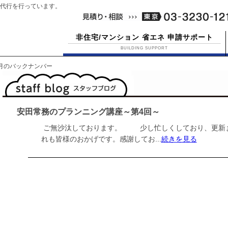
代行を行っています。
非住宅/マンション 省エネ 申請サポート
BUILDING SUPPORT
05月のバックナンバー
安田常務のプランニング講座～第4回～
ご無沙汰しております。 少し忙しくしており、更新ま
れも皆様のおかげです。感謝してお...
続きを見る