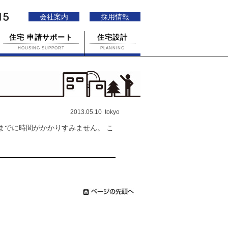
会社案内
採用情報
住宅 申請サポート
住宅設計
HOUSING SUPPORT
PLANNING
2013.05.10 tokyo
でに時間がかかりすみません。 こ