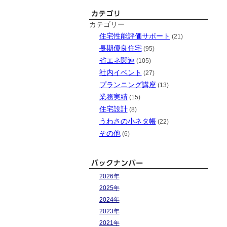
カテゴリー
住宅性能評価サポート
(21)
長期優良住宅
(95)
省エネ関連
(105)
社内イベント
(27)
プランニング講座
(13)
業務実績
(15)
住宅設計
(8)
うわさの小ネタ帳
(22)
その他
(6)
2026年
2025年
2024年
2023年
2021年