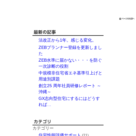
法改正から1年。感じる変化。
ZEBプランナー登録を更新しまし
た
ZEB水準に届かない・・・を防ぐ
一次診断の役割
中規模非住宅省エネ基準引上げと
用途別課題
創立25 周年社員研修レポート ～
沖縄～
GX志向型住宅にするにはどうす
れば…
カテゴリー
住宅性能評価サポート
(21)