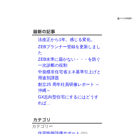
法改正から1年。感じる変化。
ZEBプランナー登録を更新しまし
た
ZEB水準に届かない・・・を防ぐ
一次診断の役割
中規模非住宅省エネ基準引上げと
用途別課題
創立25 周年社員研修レポート ～
沖縄～
GX志向型住宅にするにはどうす
れば…
カテゴリー
住宅性能評価サポート
(21)