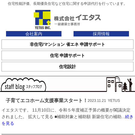
住宅性能評価、長期優良住宅など住宅に関する申請代行を行っています。
会社案内
採用情報
非住宅/マンション 省エネ 申請サポート
住宅 申請サポート
住宅設計
子育てエコホーム支援事業スタート！
2023.11.21 YETUS
イエタスです。 11月10日に、令和５年度補正予算の概要が閣議決定
されました。 拡大して見る ■補助対象と補助額 新築住宅の補助...
続き
を見る