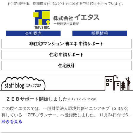
住宅性能評価、長期優良住宅など住宅に関する申請代行を行っています。
会社案内
採用情報
非住宅/マンション 省エネ 申請サポート
住宅 申請サポート
住宅設計
ＺＥＢサポート開始しました
2017.12.26 tokyo
この度イエタスでは、一般財団法人環境共創イニシアチブ（SII)が公
募している 「ZEBプランナー」へ登録致しました。 11月24日付でS...
続きを見る