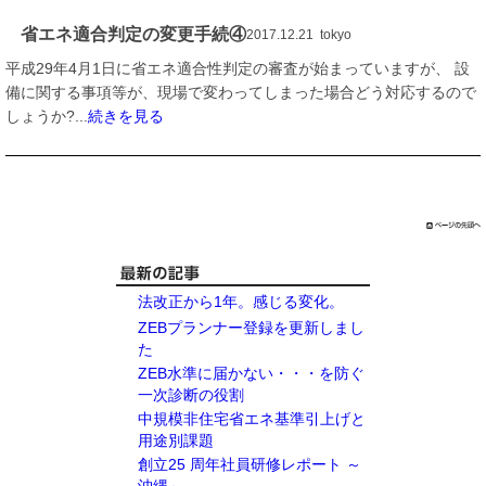
省エネ適合判定の変更手続④
2017.12.21 tokyo
平成29年4月1日に省エネ適合性判定の審査が始まっていますが、 設
備に関する事項等が、現場で変わってしまった場合どう対応するので
しょうか?...
続きを見る
法改正から1年。感じる変化。
ZEBプランナー登録を更新しまし
た
ZEB水準に届かない・・・を防ぐ
一次診断の役割
中規模非住宅省エネ基準引上げと
用途別課題
創立25 周年社員研修レポート ～
沖縄～