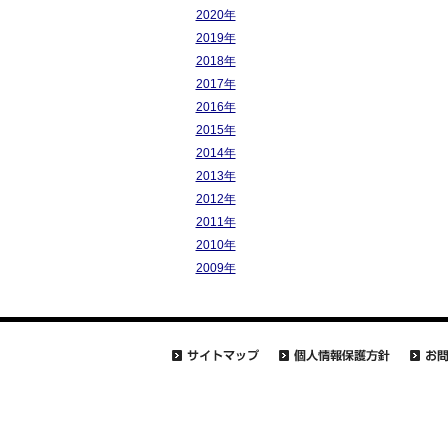
2020年
2019年
2018年
2017年
2016年
2015年
2014年
2013年
2012年
2011年
2010年
2009年