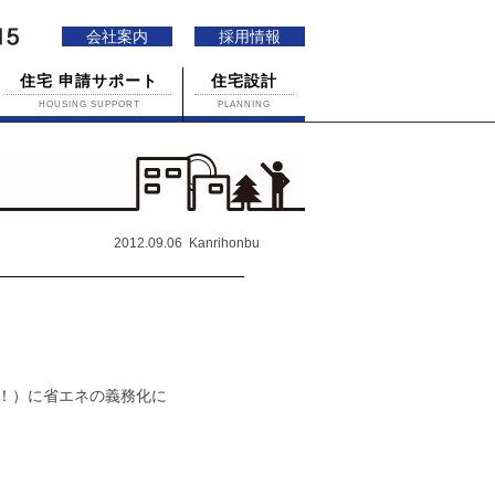
会社案内
採用情報
住宅 申請サポート
住宅設計
HOUSING SUPPORT
PLANNING
2012.09.06 Kanrihonbu
！）に省エネの義務化に