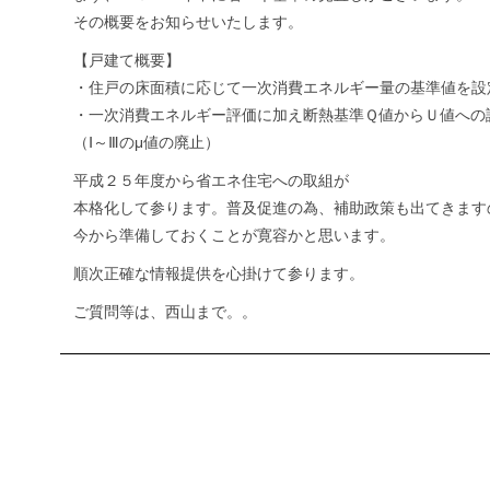
その概要をお知らせいたします。
【戸建て概要】
・住戸の床面積に応じて一次消費エネルギー量の基準値を設
・一次消費エネルギー評価に加え断熱基準Ｑ値からＵ値への
（Ⅰ～Ⅲのμ値の廃止）
平成２５年度から省エネ住宅への取組が
本格化して参ります。普及促進の為、補助政策も出てきます
今から準備しておくことが寛容かと思います。
順次正確な情報提供を心掛けて参ります。
ご質問等は、西山まで。。