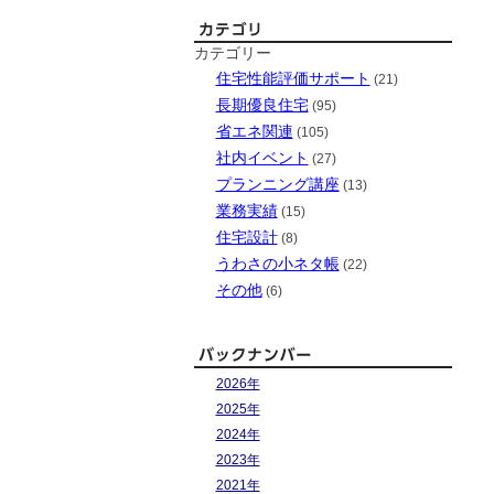
カテゴリー
住宅性能評価サポート
(21)
長期優良住宅
(95)
省エネ関連
(105)
社内イベント
(27)
プランニング講座
(13)
業務実績
(15)
住宅設計
(8)
うわさの小ネタ帳
(22)
その他
(6)
2026年
2025年
2024年
2023年
2021年