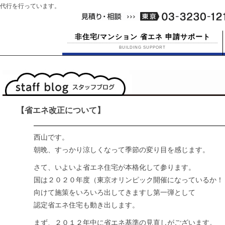
代行を行っています。
非住宅/マンション 省エネ 申請サポート
BUILDING SUPPORT
【省エネ改正について】
西山です。
朝晩、すっかり涼しくなって季節の変り目を感じます。
さて、いよいよ省エネ住宅が本格化して参ります。
国は２０２０年度（東京オリンピック開催になっているか！
向けて施策をいろいろ出してきますし第一弾として
認定省エネ住宅も動き出します。
まず、２０１２年中に省エネ基準の見直しがございます。