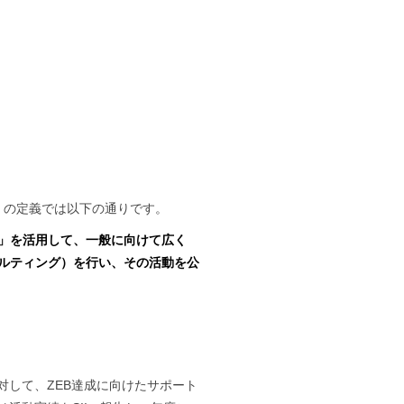
ブ）の定義では以下の通りです。
見」を活用して、一般に向けて広く
サルティング）を行い、その活動を公
対して、ZEB達成に向けたサポート