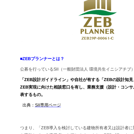
■ZEBプランナーとは？
公募を行っているSII（一般財団法人 環境共生イニシアチ
「ZEB設計ガイドライン」や自社が有する「ZEBの設計知
ZEB実現に向けた相談窓口を有し、業務支援（設計・コン
表するもの。
出典：
SII専用ページ
つまり、「ZEB導入を検討している建物所有者又は設計者に