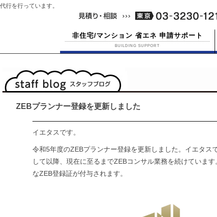
代行を行っています。
非住宅/マンション 省エネ 申請サポート
BUILDING SUPPORT
ZEBプランナー登録を更新しました
イエタスです。
令和5年度のZEBプランナー登録を更新しました。イエタスで
して以降、現在に至るまでZEBコンサル業務を続けています
なZEB登録証が付与されます。