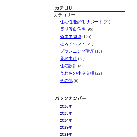
カテゴリー
住宅性能評価サポート
(21)
長期優良住宅
(95)
省エネ関連
(105)
社内イベント
(27)
プランニング講座
(13)
業務実績
(15)
住宅設計
(8)
うわさの小ネタ帳
(22)
その他
(6)
2026年
2025年
2024年
2023年
2021年