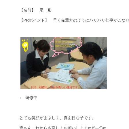
【名前】 尾 形
【PRポイント】 早く先輩方のようにバリバリ仕事がこな
↑ 研修中
とても笑顔がまぶしく、真面目な子です。
皆さんこれからも宜しくお願いしますｍ(^―^)ｍ