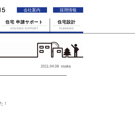
会社案内
採用情報
住宅 申請サポート
住宅設計
HOUSING SUPPORT
PLANNING
2011.04.08 osaka
た！