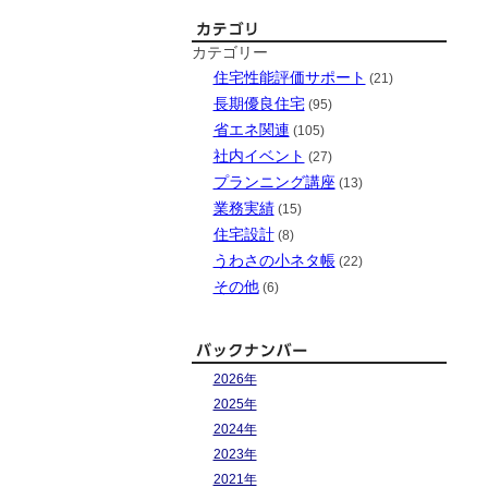
カテゴリー
住宅性能評価サポート
(21)
長期優良住宅
(95)
省エネ関連
(105)
社内イベント
(27)
プランニング講座
(13)
業務実績
(15)
住宅設計
(8)
うわさの小ネタ帳
(22)
その他
(6)
2026年
2025年
2024年
2023年
2021年