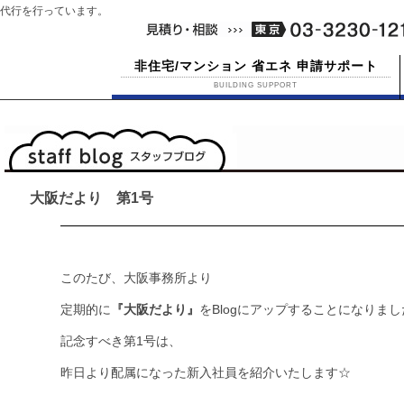
代行を行っています。
非住宅/マンション 省エネ 申請サポート
BUILDING SUPPORT
大阪だより 第1号
このたび、大阪事務所より
定期的に
『大阪だより』
をBlogにアップすることになりまし
記念すべき第1号は、
昨日より配属になった新入社員を紹介いたします☆