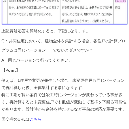
上記質疑応答を簡略化すると、下記になります。
Q：共同住宅において、建物全体を集計する場合、各住戸の計算プロ
グラムは同じバージョン
でないとダメですか？
A：同じバージョンで行ってください。
【Point】
例えば、1住戸で変更が発生した場合、未変更住戸も同じバージョン
で再計算した後、全体集計する事になります。
特に工期が長い案件では竣工時にバージョンが変わっている事が多
く、再計算すると未変更住戸でも数値が変動して基準を下回る可能性
があります。設計時から余裕を持たせるなど事前の対応が重要です。
国交省のURLは
こちら