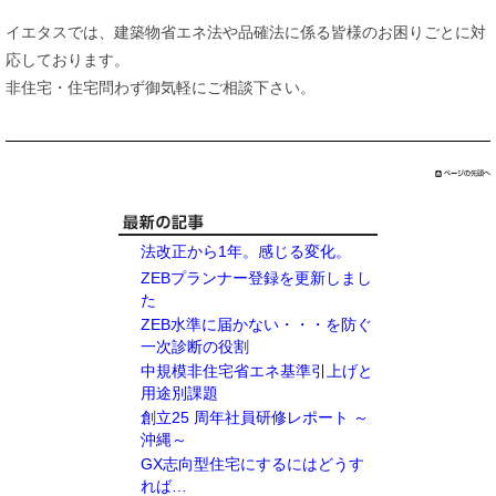
イエタスでは、建築物省エネ法や品確法に係る皆様のお困りごとに対
応しております。
非住宅・住宅問わず御気軽にご相談下さい。
法改正から1年。感じる変化。
ZEBプランナー登録を更新しまし
た
ZEB水準に届かない・・・を防ぐ
一次診断の役割
中規模非住宅省エネ基準引上げと
用途別課題
創立25 周年社員研修レポート ～
沖縄～
GX志向型住宅にするにはどうす
れば…