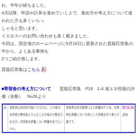
れ、半年が経ちました。
4月以降、申請や計算を進めていく上で、進め方や考え方について迷
われた方も多くいらっ
しゃると思います。
イエタスへのお問い合わせも多く戴きました。
今回は、国交省のホームページに9月16日に更新された質疑応答集の
中から、よくある事例を
2つご紹介致します。
質疑応答集は
こちら
■寄宿舎の考え方について
質疑応答集 P18 1-4.省エネ性能の評
価（全般） No26より