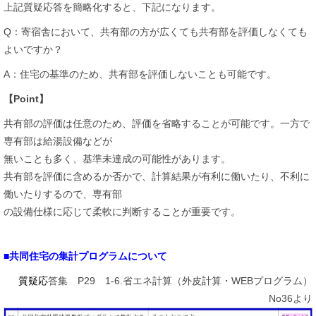
上記質疑応答を簡略化すると、下記になります。
Q：寄宿舎において、共有部の方が広くても共有部を評価しなくても
よいですか？
A：住宅の基準のため、共有部を評価しないことも可能です。
【Point】
共有部の評価は任意のため、評価を省略することが可能です。一方で
専有部は給湯設備などが
無いことも多く、基準未達成の可能性があります。
共有部を評価に含めるか否かで、計算結果が有利に働いたり、不利に
働いたりするので、専有部
の設備仕様に応じて柔軟に判断することが重要です。
■共同住宅の集計プログラムについて
質疑応
答集 P29 1-6.省エネ計算（外皮計算・WEBプログラム）
No36より